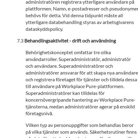
administratören registrera ytterligare användare på
plattformen. Namn, e-postadresser och pseudonyme
behövs för detta. Vid denna tidpunkt måste all
ytterligare databehandling styras av arbetsgivarens
dataskyddspolicy.
Behandlingsaktivitet - drift och användning
Behörighetskonceptet omfattar tre olika
användarroller. Superadministratör, administratör
och användare. Superadministratörer och
administratörer ansvarar för att skapa nya användare
och registrera företaget för tjänster och tilldela dessa
till användare på Workplace Pure-plattformen.
Superadministratörer kan tilldelas för
koncernövergripande hantering av Workplace Pure-
tjänsterna, medan administratörer agerar på enskild
företagsnivå.
Vilken typ av personuppgifter som behandlas beror
på vilka tjänster som används. Säkerhetsrutiner finns