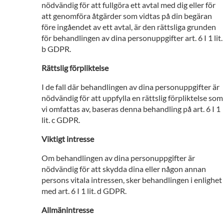
nödvändig för att fullgöra ett avtal med dig eller för
att genomföra åtgärder som vidtas på din begäran
före ingåendet av ett avtal, är den rättsliga grunden
för behandlingen av dina personuppgifter art. 6 I 1 lit.
b GDPR.
Rättslig förpliktelse
I de fall där behandlingen av dina personuppgifter är
nödvändig för att uppfylla en rättslig förpliktelse som
vi omfattas av, baseras denna behandling på art. 6 I 1
lit. c GDPR.
Viktigt intresse
Om behandlingen av dina personuppgifter är
nödvändig för att skydda dina eller någon annan
persons vitala intressen, sker behandlingen i enlighet
med art. 6 I 1 lit. d GDPR.
Allmänintresse