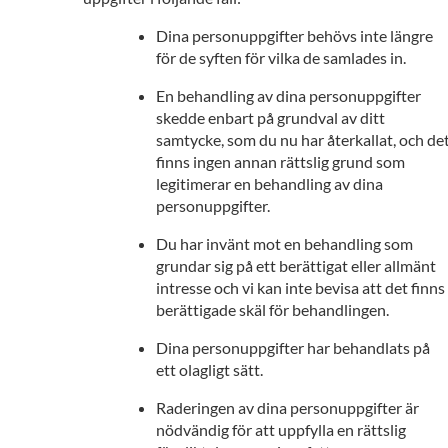
Dina personuppgifter behövs inte längre
för de syften för vilka de samlades in.
En behandling av dina personuppgifter
skedde enbart på grundval av ditt
samtycke, som du nu har återkallat, och de
finns ingen annan rättslig grund som
legitimerar en behandling av dina
personuppgifter.
Du har invänt mot en behandling som
grundar sig på ett berättigat eller allmänt
intresse och vi kan inte bevisa att det finns
berättigade skäl för behandlingen.
Dina personuppgifter har behandlats på
ett olagligt sätt.
Raderingen av dina personuppgifter är
nödvändig för att uppfylla en rättslig