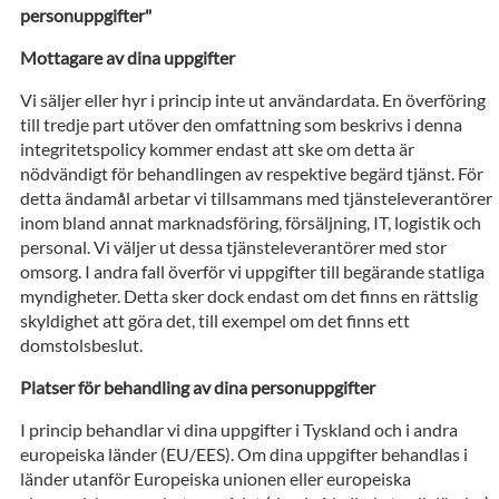
personuppgifter"
Mottagare av dina uppgifter
Vi säljer eller hyr i princip inte ut användardata. En överföring
till tredje part utöver den omfattning som beskrivs i denna
integritetspolicy kommer endast att ske om detta är
nödvändigt för behandlingen av respektive begärd tjänst. För
detta ändamål arbetar vi tillsammans med tjänsteleverantörer
inom bland annat marknadsföring, försäljning, IT, logistik och
personal. Vi väljer ut dessa tjänsteleverantörer med stor
omsorg. I andra fall överför vi uppgifter till begärande statliga
myndigheter. Detta sker dock endast om det finns en rättslig
skyldighet att göra det, till exempel om det finns ett
domstolsbeslut.
Platser för behandling av dina personuppgifter
I princip behandlar vi dina uppgifter i Tyskland och i andra
europeiska länder (EU/EES). Om dina uppgifter behandlas i
länder utanför Europeiska unionen eller europeiska