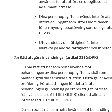
användas för att utföra en uppgift som är
av allmänt intresse.
Dina personuppgifter används inte för att
utföra en uppgift som utförs inom ramen
för en myndighetsutövning som delegerat
till oss.
Utövandet av din rättighet får inte
inkräkta på andras rättigheter och friheter.
Rätt att göra invändningar (artikel 21 i GDPR)
Du har rätt att när som helst invända mot
behandlingen av dina personuppgifter av skäl som
hänför sig till din särskilda situation. Detta gäller äve
profilering. Förutsättningen för detta är att
behandlingen grundar sig på ett berättigat intresse
från vår sida (art. 6 I 1 lit. f GDPR) eller ett allmänt
intresse (art. 6 I 1 lit. e GDPR).
Du kan också när som helst invända mot behandling