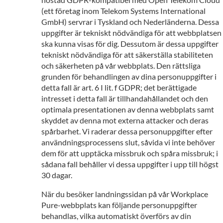
(ett företag inom Telekom Systems International
GmbH) servrar i Tyskland och Nederländerna. Dessa
uppgifter är tekniskt nödvändiga för att webbplatsen
ska kunna visas för dig. Dessutom är dessa uppgifter
tekniskt nödvändiga för att säkerställa stabiliteten
och säkerheten på vår webbplats. Den rättsliga
grunden för behandlingen av dina personuppgifter i
detta fall är art. 6 I lit. f GDPR; det berättigade
intresset i detta fall är tillhandahållandet och den
optimala presentationen av denna webbplats samt
skyddet av denna mot externa attacker och deras
spårbarhet. Vi raderar dessa personuppgifter efter
användningsprocessens slut, såvida vi inte behöver
dem för att upptäcka missbruk och spåra missbruk; i
sådana fall behåller vi dessa uppgifter i upp till högst
30 dagar.
När du besöker landningssidan på vår Workplace
Pure-webbplats kan följande personuppgifter
behandlas, vilka automatiskt överförs av din