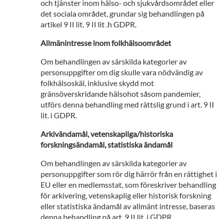
och tjänster inom hälso- och sjukvårdsområdet eller
det sociala området, grundar sig behandlingen på
artikel 9 II lit. 9 II lit .h GDPR.
Allmänintresse inom folkhälsoområdet
Om behandlingen av särskilda kategorier av
personuppgifter om dig skulle vara nödvändig av
folkhälsoskäl, inklusive skydd mot
gränsöverskridande hälsohot såsom pandemier,
utförs denna behandling med rättslig grund i art. 9 II
lit. i GDPR.
Arkivändamål, vetenskapliga/historiska
forskningsändamål, statistiska ändamål
Om behandlingen av särskilda kategorier av
personuppgifter som rör dig härrör från en rättighet i
EU eller en medlemsstat, som föreskriver behandling
för arkivering, vetenskaplig eller historisk forskning
eller statistiska ändamål av allmänt intresse, baseras
denna behandling på art. 9 II lit. j GDPR.