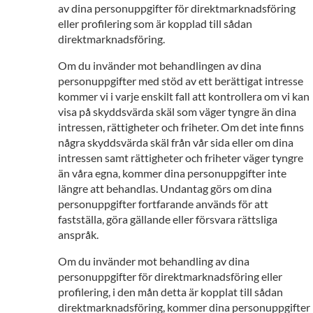
av dina personuppgifter för direktmarknadsföring
eller profilering som är kopplad till sådan
direktmarknadsföring.
Om du invänder mot behandlingen av dina
personuppgifter med stöd av ett berättigat intresse
kommer vi i varje enskilt fall att kontrollera om vi kan
visa på skyddsvärda skäl som väger tyngre än dina
intressen, rättigheter och friheter. Om det inte finns
några skyddsvärda skäl från vår sida eller om dina
intressen samt rättigheter och friheter väger tyngre
än våra egna, kommer dina personuppgifter inte
längre att behandlas. Undantag görs om dina
personuppgifter fortfarande används för att
fastställa, göra gällande eller försvara rättsliga
anspråk.
Om du invänder mot behandling av dina
personuppgifter för direktmarknadsföring eller
profilering, i den mån detta är kopplat till sådan
direktmarknadsföring, kommer dina personuppgifter