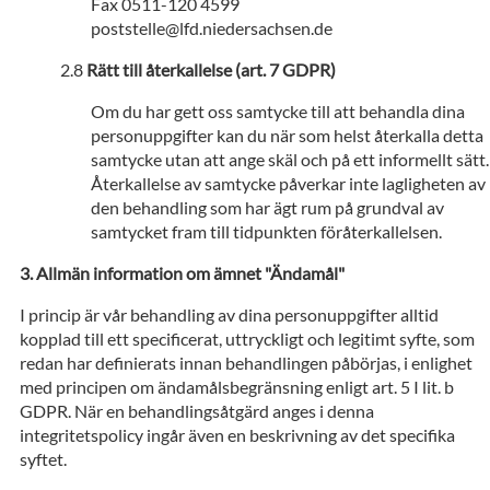
Fax 0511-120 4599
poststelle@lfd.niedersachsen.de
Rätt till återkallelse (art. 7 GDPR)
Om du har gett oss samtycke till att behandla dina
personuppgifter kan du när som helst återkalla detta
samtycke utan att ange skäl och på ett informellt sätt.
Återkallelse av samtycke påverkar inte lagligheten av
den behandling som har ägt rum på grundval av
samtycket fram till tidpunkten föråterkallelsen.
Allmän information om ämnet "Ändamål"
I princip är vår behandling av dina personuppgifter alltid
kopplad till ett specificerat, uttryckligt och legitimt syfte, som
redan har definierats innan behandlingen påbörjas, i enlighet
med principen om ändamålsbegränsning enligt art. 5 I lit. b
GDPR. När en behandlingsåtgärd anges i denna
integritetspolicy ingår även en beskrivning av det specifika
syftet.