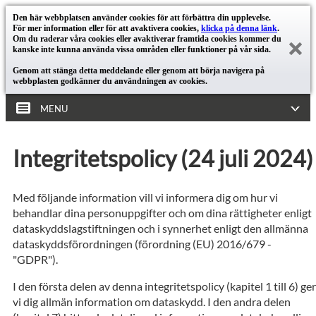
Den här webbplatsen använder cookies för att förbättra din upplevelse.
För mer information eller för att avaktivera cookies,
klicka på denna länk
.
Om du raderar våra cookies eller avaktiverar framtida cookies kommer du
kanske inte kunna använda vissa områden eller funktioner på vår sida.
Genom att stänga detta meddelande eller genom att börja navigera på
webbplasten godkänner du användningen av cookies.
MENU
Integritetspolicy (24 juli 2024)
Med följande information vill vi informera dig om hur vi
behandlar dina personuppgifter och om dina rättigheter enligt
dataskyddslagstiftningen och i synnerhet enligt den allmänna
dataskyddsförordningen (förordning (EU) 2016/679 -
"GDPR").
I den första delen av denna integritetspolicy (kapitel 1 till 6) ger
vi dig allmän information om dataskydd. I den andra delen