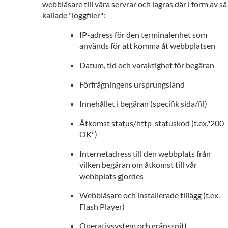
webbläsare till våra servrar och lagras där i form av så
kallade "loggfiler":
IP-adress för den terminalenhet som
används för att komma åt webbplatsen
Datum, tid och varaktighet för begäran
Förfrågningens ursprungsland
Innehållet i begäran (specifik sida/fil)
Åtkomst status/http-statuskod (t.ex."200
OK")
Internetadress till den webbplats från
vilken begäran om åtkomst till vår
webbplats gjordes
Webbläsare och installerade tillägg (t.ex.
Flash Player)
Operativsystem och gränssnitt