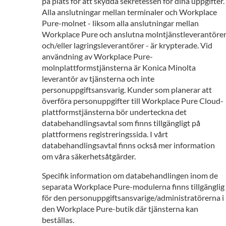
på plats för att skydda sekretessen för dina uppgifter.
Alla anslutningar mellan terminaler och Workplace
Pure-molnet - liksom alla anslutningar mellan
Workplace Pure och anslutna molntjänstleverantöre
och/eller lagringsleverantörer - är krypterade. Vid
användning av Workplace Pure-
molnplattformstjänsterna är Konica Minolta
leverantör av tjänsterna och inte
personuppgiftsansvarig. Kunder som planerar att
överföra personuppgifter till Workplace Pure Cloud-
plattformstjänsterna bör underteckna det
databehandlingsavtal som finns tillgängligt på
plattformens registreringssida. I vårt
databehandlingsavtal finns också mer information
om våra säkerhetsåtgärder.
Specifik information om databehandlingen inom de
separata Workplace Pure-modulerna finns tillgänglig
för den personuppgiftsansvarige/administratörerna i
den Workplace Pure-butik där tjänsterna kan
beställas.