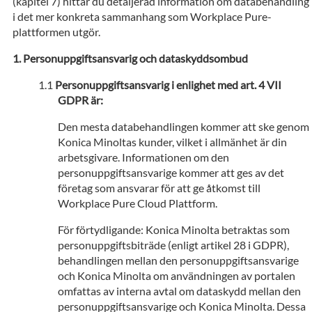
(kapitel 7) hittar du detaljerad information om databehandling
i det mer konkreta sammanhang som Workplace Pure-
plattformen utgör.
Personuppgiftsansvarig och dataskyddsombud
Personuppgiftsansvarig i enlighet med art. 4 VII
GDPR är:
Den mesta databehandlingen kommer att ske genom
Konica Minoltas kunder, vilket i allmänhet är din
arbetsgivare. Informationen om den
personuppgiftsansvarige kommer att ges av det
företag som ansvarar för att ge åtkomst till
Workplace Pure Cloud Plattform.
För förtydligande: Konica Minolta betraktas som
personuppgiftsbiträde (enligt artikel 28 i GDPR),
behandlingen mellan den personuppgiftsansvarige
och Konica Minolta om användningen av portalen
omfattas av interna avtal om dataskydd mellan den
personuppgiftsansvarige och Konica Minolta. Dessa