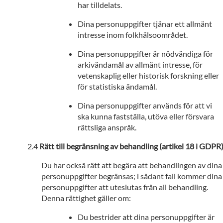
har tilldelats.
Dina personuppgifter tjänar ett allmänt
intresse inom folkhälsoområdet.
Dina personuppgifter är nödvändiga för
arkivändamål av allmänt intresse, för
vetenskaplig eller historisk forskning eller
för statistiska ändamål.
Dina personuppgifter används för att vi
ska kunna fastställa, utöva eller försvara
rättsliga anspråk.
Rätt till begränsning av behandling (artikel 18 i GDPR
Du har också rätt att begära att behandlingen av dina
personuppgifter begränsas; i sådant fall kommer dina
personuppgifter att uteslutas från all behandling.
Denna rättighet gäller om:
Du bestrider att dina personuppgifter är