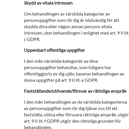
Skydd av vitala intressen
Om behandlingen av särskilda kategorier av
personuppgifter som rör dig är nödvändig för att
skydda dina eller någon annan persons vitala
intressen, sker behandlingen i enlighet med art. 9 II lit
c GDPR.
Uppenbart offentliga uppgifter
I den mån särskilda kategorier av dina
personuppgifter behandlas, som tidigare har
offentliggjorts av dig själv, baseras behandlingen av
dessa uppgifter på art. 9 II lit. e GDPR.
Fastställande/utövande/försvar av rättsliga anspråk
I den mån behandlingen av de särskilda kategorierna
av personuppgifter som rör dig tjänar oss till att
fastställa, utöva eller försvara rättsliga anspråk, utgör
art. 9 II lit. f GDPR utgör den rättsliga grunden för
behandlingen.