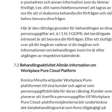
e-postadress och annan information som du lämnar
frivilligt, t.ex. ditt namn/telefonnummer) att lagras av
oss för att vi skakunna behandla din förfrågan och vid
behov besvara dina frågor.
Här är den rättsliga grunden för behandlingen av dina
personuppgifter art. 6 I 1 lit. f GDPR; det berättigade
intresset är att besvara din förfrågan. Efter ett slutligt
svar på din begäran raderar vi din begäran och
informationen om behandlingen inom tre år efter
utgången av respektive kalenderår.
Behandlingsaktivitet Allmän information om
Workplace Pure Cloud Platform
Konica Minolta erbjuder Workplace Pure-
plattformen till sina kunder och agerar som
personuppgiftsbiträde för deras räkning. Kunder som
planerar att överföra personuppgifter till Workplace
Pure Cloud-plattformstjänsterna bör underteckna
det databehandlingsavtal som finns tillgängligt på