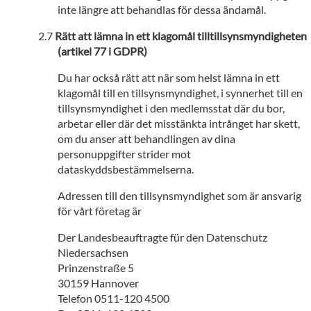
inte längre att behandlas för dessa ändamål.
Rätt att lämna in ett klagomål tilltillsynsmyndigheten
(artikel 77 i GDPR)
Du har också rätt att när som helst lämna in ett
klagomål till en tillsynsmyndighet, i synnerhet till en
tillsynsmyndighet i den medlemsstat där du bor,
arbetar eller där det misstänkta intrånget har skett,
om du anser att behandlingen av dina
personuppgifter strider mot
dataskyddsbestämmelserna.
Adressen till den tillsynsmyndighet som är ansvarig
för vårt företag är
Der Landesbeauftragte für den Datenschutz
Niedersachsen
Prinzenstraße 5
30159 Hannover
Telefon 0511-120 4500