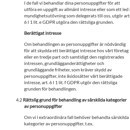
I de fall vi behandlar dina personuppgifter för att
utföra en uppgift av allmänt intresse eller som ett led 
myndighetsutövning som delegerats till oss, utgör art
6 I 1 lit. e GDPR utgöra den rättsliga grunden.
Berättigat intresse
Om behandlingen av personuppgifter är nödvändig
för att skydda ett berättigat intresse hos vårt företag
eller en tredje part och samtidigt den registrerades
intressen, grundlägganderättigheter och
grundläggande friheter, som kräver skydd av
personuppgifter, inte åsidosätter vårt berättigade
intresse, art. 6 I 1 lit. f GDPR utgör den rättsliga
grunden för behandlingen.
Rättslig grund för behandling av särskilda kategorier
av personuppgifter
Om vi i extraordinära fall behöver behandla särskilda
kategorier av personuppgifter, t.ex.