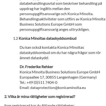
databehandlingsavtal som beskriver behandling på
uppdrag har ingåtts mellan den
personuppgiftsansvarige och Konica Minolta.
Behandlingsaktiviteter som utförs av Konica Minolta
Business Solutions Europe GmbH som
personuppgiftsansvarig anges uttryckligen.
Konica Minoltas dataskyddsombud
Du kan också kontakta Konica Minoltas
dataskyddsombud om du har några frågor som rör
ämnet dataskydd:
Dr. Frederike Rehker
Konica Minolta Business Solutions Europe GmbH
Europaallee 17, 30855 Langenhagen (Germany)
Tel.: +49 (0)511 7404-0
Email: dataprotection@konicaminolta.eu
Vilka är mina rättigheter som registrerad?
Som registrerad har du följande rättigheter: