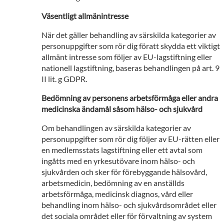
Väsentligt allmänintresse
När det gäller behandling av särskilda kategorier av
personuppgifter som rör dig föratt skydda ett viktigt
allmänt intresse som följer av EU-lagstiftning eller
nationell lagstiftning, baseras behandlingen på art. 9
II lit. g GDPR.
Bedömning av personens arbetsförmåga eller andra
medicinska ändamål såsom hälso- och sjukvård
Om behandlingen av särskilda kategorier av
personuppgifter som rör dig följer av EU-rätten eller
en medlemsstats lagstiftning eller ett avtal som
ingåtts med en yrkesutövare inom hälso- och
sjukvården och sker för förebyggande hälsovård,
arbetsmedicin, bedömning av en anställds
arbetsförmåga, medicinsk diagnos, vård eller
behandling inom hälso- och sjukvårdsområdet eller
det sociala området eller för förvaltning av system