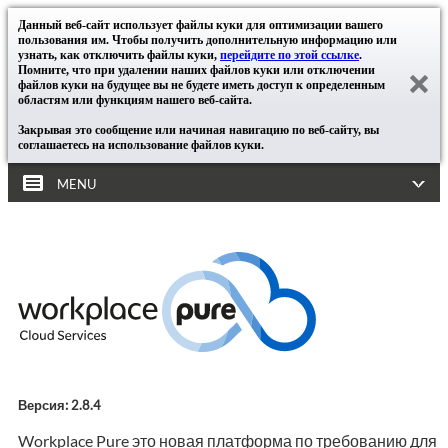
Данный веб-сайт использует файлы куки для оптимизации вашего
пользования им. Чтобы получить дополнительную информацию или
узнать, как отключить файлы куки,
перейдите по этой ссылке
.
Помните, что при удалении наших файлов куки или отключении
файлов куки на будущее вы не будете иметь доступ к определенным
областям или функциям нашего веб-сайта.
Закрывая это сообщение или начиная навигацию по веб-сайту, вы
соглашаетесь на использование файлов куки.
MENU
Версия: 2.8.4
Workplace Pure это новая платформа по требованию для