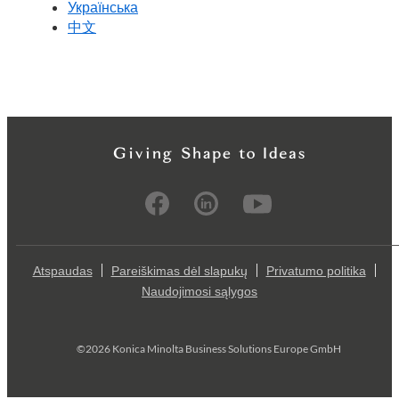
Українська
中文
Atspaudas
Pareiškimas dėl slapukų
Privatumo politika
Naudojimosi sąlygos
©2026 Konica Minolta Business Solutions Europe GmbH