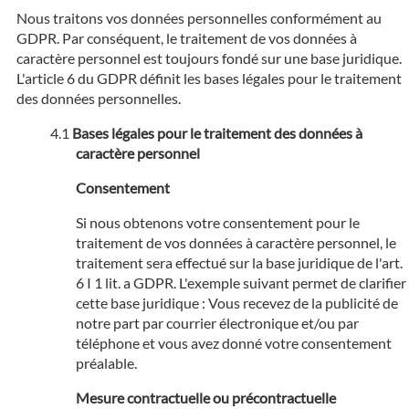
Nous traitons vos données personnelles conformément au
GDPR. Par conséquent, le traitement de vos données à
caractère personnel est toujours fondé sur une base juridique.
L'article 6 du GDPR définit les bases légales pour le traitement
des données personnelles.
Bases légales pour le traitement des données à
caractère personnel
Consentement
Si nous obtenons votre consentement pour le
traitement de vos données à caractère personnel, le
traitement sera effectué sur la base juridique de l'art.
6 I 1 lit. a GDPR. L'exemple suivant permet de clarifier
cette base juridique : Vous recevez de la publicité de
notre part par courrier électronique et/ou par
téléphone et vous avez donné votre consentement
préalable.
Mesure contractuelle ou précontractuelle