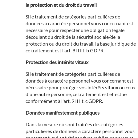
la protection et du droit du travail
Si le traitement de catégories particulières de
données à caractère personnel vous concernant est
nécessaire pour respecter une obligation légale
découlant du droit de la sécurité sociale/de la
protection ou du droit du travail, la base juridique de
ce traitement est l'art. 9 II lit. b GDPR.
Protection des intérêts vitaux
Si le traitement de catégories particulières de
données à caractère personnel vous concernant est
nécessaire pour protéger vos intérêts vitaux ou ceux
d'une autre personne, ce traitement est effectué
conformément à l'art. 9 II lit. c GDPR.
Données manifestement publiques
Dans la mesure où sont traitées des catégories
particulières de données à caractère personnel vous
concernant, qui ont été rendues publiques par vous-