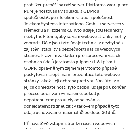
prohlížeč přenáší na náš server. Platforma Workplace
Pure je hostována v souladu s GDPR u
společnostiOpen Telekom Cloud (společnost
Telekom Systems International GmbH.) serverech v
Německu a Nizozemsku. Tyto údaje jsou technicky
nezbytné k tomu, aby se vám webové stránky mohly
zobrazit. Dále jsou tyto údaje technicky nezbytné k
zajištění stability a bezpečnosti našich webových
stránek. Právním základem pro zpracování vašich
osobních údajů je v tomto případě čl. 6 I písm. f
GDPR; oprávněným zájmem je v tomto případě
poskytování a optimální prezentace této webové
stránky, jakož i její ochrana před vnějšími útoky a
jejich dohledatelnost. Tyto osobní údaje po ukončení
procesu používání vymažeme, pokud je
nepotřebujeme pro účely odhalování a
dohledatelnosti zneužití; v takovém případě tyto
údaje uchováváme maximálně po dobu 30 dnů.
Při návštěvě vstupní stránky našich webových