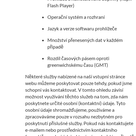
Flash Player)
Operační systém a rozhraní
Jazyk a verze softwaru prohlížeče
Množství přenesených dat v každém
případě
Rozdíl časových pásem oproti
greenwichskému času (GMT)
Některé služby nabízené na naší vstupní stránce
webu můžeme poskytovat pouze tehdy, pokud jsme
schopni vás kontaktovat. V tomto ohledu závisí
možnost využívání těchto služeb na tom, zda nám
poskytnete určité osobní (kontaktní) údaje. Tyto
osobní údaje shromažďujeme, používáme a
zpracováváme pouze v rozsahu nezbytném pro
poskytnutí příslušné služby. Pokud nás kontaktujete
e-mailem nebo prostřednictvím kontaktního