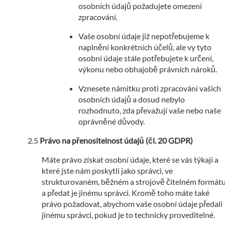
osobních údajů požadujete omezení
zpracování.
Vaše osobní údaje již nepotřebujeme k
naplnění konkrétních účelů, ale vy tyto
osobní údaje stále potřebujete k určení,
výkonu nebo obhajobě právních nároků.
Vznesete námitku proti zpracování vašich
osobních údajů a dosud nebylo
rozhodnuto, zda převažují vaše nebo naše
oprávněné důvody.
Právo na přenositelnost údajů (čl. 20 GDPR)
Máte právo získat osobní údaje, které se vás týkají a
které jste nám poskytli jako správci, ve
strukturovaném, běžném a strojově čitelném formát
a předat je jinému správci. Kromě toho máte také
právo požadovat, abychom vaše osobní údaje předali
jinému správci, pokud je to technicky proveditelné.