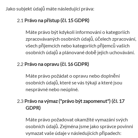
Jako subjekt údajů máte následující práva:
Právo na přístup (čl. 15 GDPR)
Máte právo být kdykoli informováni o kategoriích
zpracovávaných osobních údajů, účelech zpracování,
všech příjemcích nebo kategoriích příjemců vašich
osobních údajů a plánované době jejich uchovávání.
Právo na opravu (čl. 16 GDPR)
Máte právo požádat o opravu nebo doplnění
osobních údajů, které se vás týkají a které jsou
nesprávné nebo neúplné.
Právo na výmaz ("právo být zapomenut") (čl. 17
GDPR)
Máte právo požadovat okamžité vymazání svých
osobních údajů. Zejména jsme jako správce povinni
vymazat vaše údaje v následujících případech: