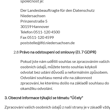
společnost je:
Der Landesbeauftragte für den Datenschutz
Niedersachsen
Prinzenstraße 5
30159 Hannover
Telefon 0511-120 4500
Fax 0511-120 4599
poststelle@lfd.niedersachsen.de
Právo na odstoupení od smlouvy (čl. 7 GDPR)
Pokud jste nám udělili souhlas se zpracováním vašich
osobních údajů, můžete tento souhlas kdykoli
odvolat bez udání důvodů a neformálním způsobem.
Odvolání souhlasu nemá vliv na zákonnost
zpracování, ke kterému došlo na základě souhlasu do
okamžiku odvolání.
Obecné informace týkající se tématu "Účely"
Zpracování vašich osobních údajů z naší strany je v zásadě vžd