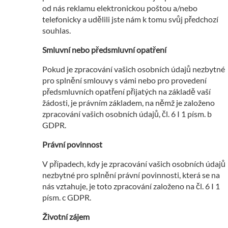
od nás reklamu elektronickou poštou a/nebo
telefonicky a udělili jste nám k tomu svůj předchozí
souhlas.
Smluvní nebo předsmluvní opatření
Pokud je zpracování vašich osobních údajů nezbytné
pro splnění smlouvy s vámi nebo pro provedení
předsmluvních opatření přijatých na základě vaší
žádosti, je právním základem, na němž je založeno
zpracování vašich osobních údajů, čl. 6 I 1 písm. b
GDPR.
Právní povinnost
V případech, kdy je zpracování vašich osobních údajů
nezbytné pro splnění právní povinnosti, která se na
nás vztahuje, je toto zpracování založeno na čl. 6 I 1
písm. c GDPR.
Životní zájem