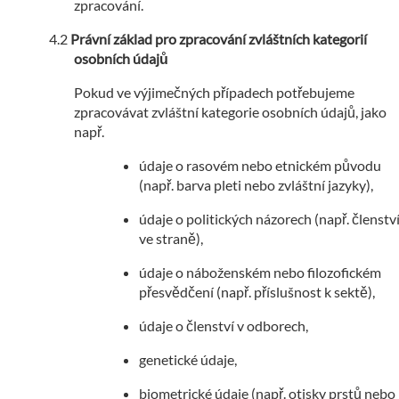
zpracování.
Právní základ pro zpracování zvláštních kategorií
osobních údajů
Pokud ve výjimečných případech potřebujeme
zpracovávat zvláštní kategorie osobních údajů, jako
např.
údaje o rasovém nebo etnickém původu
(např. barva pleti nebo zvláštní jazyky),
údaje o politických názorech (např. členstv
ve straně),
údaje o náboženském nebo filozofickém
přesvědčení (např. příslušnost k sektě),
údaje o členství v odborech,
genetické údaje,
biometrické údaje (např. otisky prstů nebo