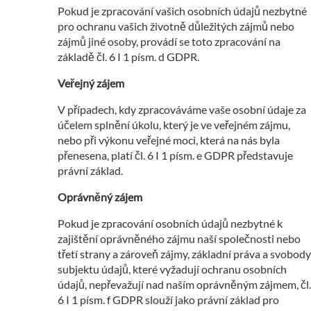
Pokud je zpracování vašich osobních údajů nezbytné
pro ochranu vašich životně důležitých zájmů nebo
zájmů jiné osoby, provádí se toto zpracování na
základě čl. 6 I 1 písm. d GDPR.
Veřejný zájem
V případech, kdy zpracováváme vaše osobní údaje za
účelem splnění úkolu, který je ve veřejném zájmu,
nebo při výkonu veřejné moci, která na nás byla
přenesena, platí čl. 6 I 1 písm. e GDPR představuje
právní základ.
Oprávněný zájem
Pokud je zpracování osobních údajů nezbytné k
zajištění oprávněného zájmu naší společnosti nebo
třetí strany a zároveň zájmy, základní práva a svobody
subjektu údajů, které vyžadují ochranu osobních
údajů, nepřevažují nad naším oprávněným zájmem, čl.
6 I 1 písm. f GDPR slouží jako právní základ pro