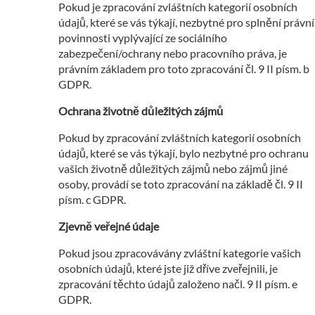
Pokud je zpracování zvláštních kategorií osobních
údajů, které se vás týkají, nezbytné pro splnění právní
povinnosti vyplývající ze sociálního
zabezpečení/ochrany nebo pracovního práva, je
právním základem pro toto zpracování čl. 9 II písm. b
GDPR.
Ochrana životně důležitých zájmů
Pokud by zpracování zvláštních kategorií osobních
údajů, které se vás týkají, bylo nezbytné pro ochranu
vašich životně důležitých zájmů nebo zájmů jiné
osoby, provádí se toto zpracování na základě čl. 9 II
písm. c GDPR.
Zjevně veřejné údaje
Pokud jsou zpracovávány zvláštní kategorie vašich
osobních údajů, které jste již dříve zveřejnili, je
zpracování těchto údajů založeno načl. 9 II písm. e
GDPR.