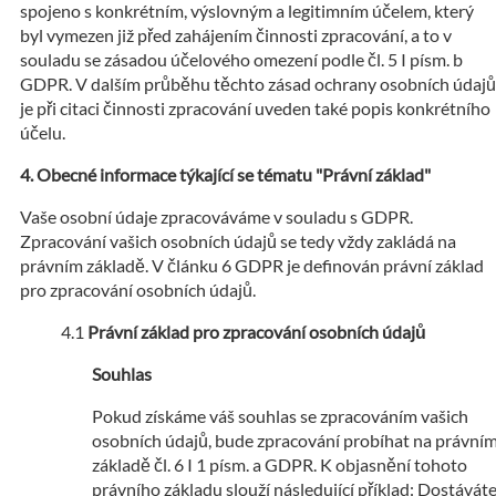
spojeno s konkrétním, výslovným a legitimním účelem, který
byl vymezen již před zahájením činnosti zpracování, a to v
souladu se zásadou účelového omezení podle čl. 5 I písm. b
GDPR. V dalším průběhu těchto zásad ochrany osobních údajů
je při citaci činnosti zpracování uveden také popis konkrétního
účelu.
Obecné informace týkající se tématu "Právní základ"
Vaše osobní údaje zpracováváme v souladu s GDPR.
Zpracování vašich osobních údajů se tedy vždy zakládá na
právním základě. V článku 6 GDPR je definován právní základ
pro zpracování osobních údajů.
Právní základ pro zpracování osobních údajů
Souhlas
Pokud získáme váš souhlas se zpracováním vašich
osobních údajů, bude zpracování probíhat na právní
základě čl. 6 I 1 písm. a GDPR. K objasnění tohoto
právního základu slouží následující příklad: Dostávát