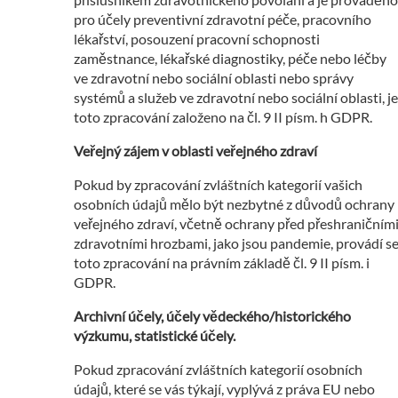
pro účely preventivní zdravotní péče, pracovního
lékařství, posouzení pracovní schopnosti
zaměstnance, lékařské diagnostiky, péče nebo léčby
ve zdravotní nebo sociální oblasti nebo správy
systémů a služeb ve zdravotní nebo sociální oblasti, je
toto zpracování založeno na čl. 9 II písm. h GDPR.
Veřejný zájem v oblasti veřejného zdraví
Pokud by zpracování zvláštních kategorií vašich
osobních údajů mělo být nezbytné z důvodů ochrany
veřejného zdraví, včetně ochrany před přeshraničním
zdravotními hrozbami, jako jsou pandemie, provádí s
toto zpracování na právním základě čl. 9 II písm. i
GDPR.
Archivní účely, účely vědeckého/historického
výzkumu, statistické účely.
Pokud zpracování zvláštních kategorií osobních
údajů, které se vás týkají, vyplývá z práva EU nebo