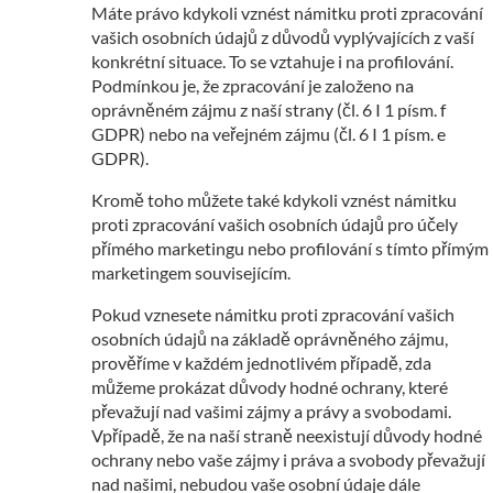
Máte právo kdykoli vznést námitku proti zpracování
vašich osobních údajů z důvodů vyplývajících z vaší
konkrétní situace. To se vztahuje i na profilování.
Podmínkou je, že zpracování je založeno na
oprávněném zájmu z naší strany (čl. 6 I 1 písm. f
GDPR) nebo na veřejném zájmu (čl. 6 I 1 písm. e
GDPR).
Kromě toho můžete také kdykoli vznést námitku
proti zpracování vašich osobních údajů pro účely
přímého marketingu nebo profilování s tímto přímým
marketingem souvisejícím.
Pokud vznesete námitku proti zpracování vašich
osobních údajů na základě oprávněného zájmu,
prověříme v každém jednotlivém případě, zda
můžeme prokázat důvody hodné ochrany, které
převažují nad vašimi zájmy a právy a svobodami.
Vpřípadě, že na naší straně neexistují důvody hodné
ochrany nebo vaše zájmy i práva a svobody převažují
nad našimi, nebudou vaše osobní údaje dále