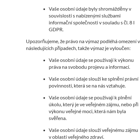
Vaše osobní údaje byly shromážděny v
souvislosti s nabízenými službami
informační společnosti v souladu s čl. 8 I
GDPR.
Upozorňujeme, že právo na výmaz podléhá omezení v
následujících případech, takže výmaz je vyloučen:
Vaše osobní údaje se používají k výkonu
práva na svobodu projevu a informací.
Vaše osobní údaje slouží ke splnění právní
povinnosti, která se na nás vztahuje.
Vaše osobní údaje se používají k plnění
úkolu, který je ve veřejném zájmu, nebo při
výkonu veřejné moci, která nám byla
svěřena.
Vaše osobní údaje slouží veřejnému zájmu
v oblasti veřejného zdraví.