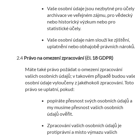
Vaše osobní údaje jsou nezbytné pro účely
archivace ve veřejném zájmu, pro vědecký
nebo historický výzkum nebo pro
statistické účely.
Vaše osobní údaje nám slouží ke zjištění,
uplatnění nebo obhajobě právních nároků.
Právo na omezení zpracování (čl. 18 GDPR)
Máte také právo požádat o omezení zpracování
vašich osobních údajů; v takovém případě budou vaš
osobní údaje vyloučeny z jakéhokoli zpracování. Toto
právo se uplatní, pokud:
popíráte přesnost svých osobních údajů a
my musíme přesnost vašich osobních
údajů ověřit.
Zpracování vašich osobních údajů je
protiprávní a místo výmazu vašich