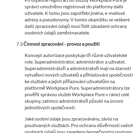
správci umožněno registrovat do platformy další
uživatele. K tomu jsou zapotřebí jména, e-mailové
adresy a pseudonymy. V tomto okamžiku se veškeré
další zpracování údajů musí řídit zásadami ochrany
osobních údajů zaměstnavatele.
Činnost zpracování - provoz a použití
Koncept autorizace poskytuje tři různé uživatelské
role. Superadministrátor, administrátor a uživatel.
Superadministrátoři a administrátoři mají na starosti
vytváření nových uživatelů a přihlašování společnosti
ke službám a jejich přiřazování uživatelům na
platformě Workplace Pure. Superadministrátory lze
pověřit správou služeb Workplace Pure v rámci celé
skupiny, zatímco administrátoři působí na úrovni
jednotlivých společností.
Jaké osobní údaje jsou zpracovávány, závisí na
používaných službách. Pro ochranu důvěrnosti vašic
osobních údajů jsou zavedeny bezpečnostní postupy.