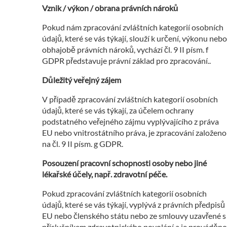
Vznik / výkon / obrana právních nároků
Pokud nám zpracování zvláštních kategorií osobních
údajů, které se vás týkají, slouží k určení, výkonu nebo
obhajobě právních nároků, vychází čl. 9 II písm. f
GDPR představuje právní základ pro zpracování..
Důležitý veřejný zájem
V případě zpracování zvláštních kategorií osobních
údajů, které se vás týkají, za účelem ochrany
podstatného veřejného zájmu vyplývajícího z práva
EU nebo vnitrostátního práva, je zpracování založeno
na čl. 9 II písm. g GDPR.
Posouzení pracovní schopnosti osoby nebo jiné
lékařské účely, např. zdravotní péče.
Pokud zpracování zvláštních kategorií osobních
údajů, které se vás týkají, vyplývá z právních předpisů
EU nebo členského státu nebo ze smlouvy uzavřené s
příslušníkem zdravotnického povolání a je prováděno