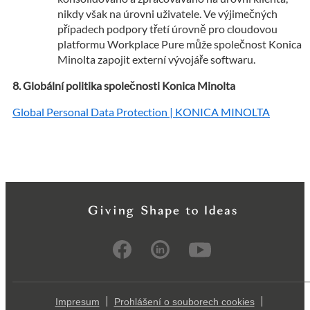
nikdy však na úrovni uživatele. Ve výjimečných
případech podpory třetí úrovně pro cloudovou
platformu Workplace Pure může společnost Konica
Minolta zapojit externí vývojáře softwaru.
Globální politika společnosti Konica Minolta
Global Personal Data Protection | KONICA MINOLTA
Impresum
Prohlášení o souborech cookies