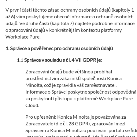
V první části těchto zásad ochrany osobních údajů (kapitoly 1
až 6) vám poskytujeme obecné informace o ochraně osobních
údajů. Ve druhé části (kapitola 7) najdete podrobné informace
o zpracování údajů v konkrétnějším kontextu platformy
Workplace Pure.
Správce a pověřenec pro ochranu osobních údajů
Správce v souladu s čl. 4 VII GDPR je:
Zpracování údajů bude většinou probíhat
prostřednictvím zákazníků společnosti Konica
Minolta, což je zpravidla váš zaměstnavatel.
Informace o Správci poskytne společnost odpovědná
za poskytnutí přístupu k platformě Workplace Pure
Cloud.
Pro upřesnění: Konica Minolta je považována za
Zpracovatele (dle čl. 28 GDPR), zpracování mezi
Správcem a Konica Minolta o používání portálu se říd
interními smlouvami o ochraně údajů mezi Správcem