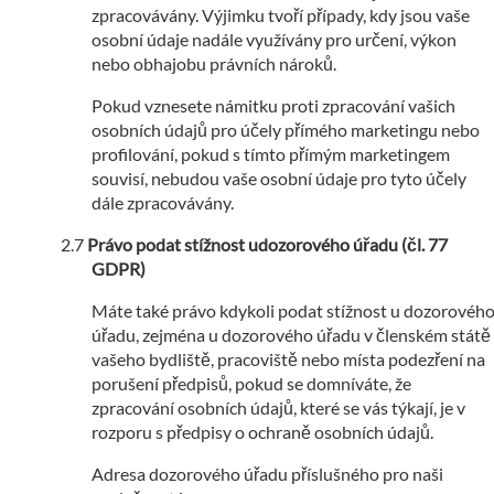
zpracovávány. Výjimku tvoří případy, kdy jsou vaše
osobní údaje nadále využívány pro určení, výkon
nebo obhajobu právních nároků.
Pokud vznesete námitku proti zpracování vašich
osobních údajů pro účely přímého marketingu nebo
profilování, pokud s tímto přímým marketingem
souvisí, nebudou vaše osobní údaje pro tyto účely
dále zpracovávány.
Právo podat stížnost udozorového úřadu (čl. 77
GDPR)
Máte také právo kdykoli podat stížnost u dozorovéh
úřadu, zejména u dozorového úřadu v členském státě
vašeho bydliště, pracoviště nebo místa podezření na
porušení předpisů, pokud se domníváte, že
zpracování osobních údajů, které se vás týkají, je v
rozporu s předpisy o ochraně osobních údajů.
Adresa dozorového úřadu příslušného pro naši