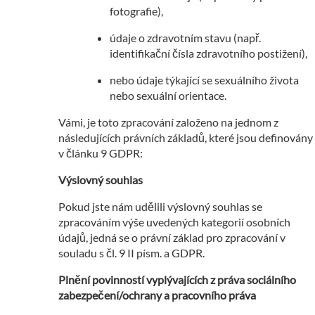
fotografie),
údaje o zdravotním stavu (např.
identifikační čísla zdravotního postižení),
nebo údaje týkající se sexuálního života
nebo sexuální orientace.
Vámi, je toto zpracování založeno na jednom z
následujících právních základů, které jsou definovány
v článku 9 GDPR:
Výslovný souhlas
Pokud jste nám udělili výslovný souhlas se
zpracováním výše uvedených kategorií osobních
údajů, jedná se o právní základ pro zpracování v
souladu s čl. 9 II písm. a GDPR.
Plnění povinností vyplývajících z práva sociálního
zabezpečení/ochrany a pracovního práva