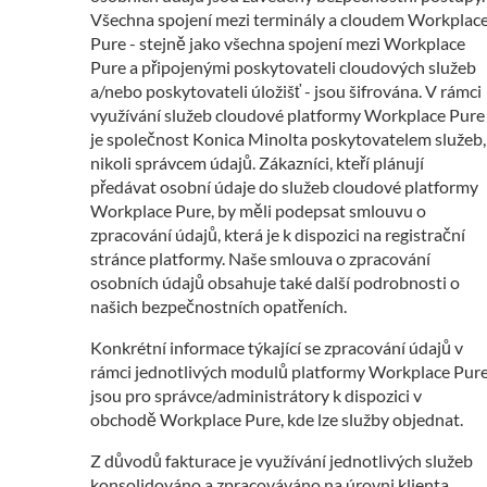
Všechna spojení mezi terminály a cloudem Workplac
Pure - stejně jako všechna spojení mezi Workplace
Pure a připojenými poskytovateli cloudových služeb
a/nebo poskytovateli úložišť - jsou šifrována. V rámci
využívání služeb cloudové platformy Workplace Pure
je společnost Konica Minolta poskytovatelem služeb,
nikoli správcem údajů. Zákazníci, kteří plánují
předávat osobní údaje do služeb cloudové platformy
Workplace Pure, by měli podepsat smlouvu o
zpracování údajů, která je k dispozici na registrační
stránce platformy. Naše smlouva o zpracování
osobních údajů obsahuje také další podrobnosti o
našich bezpečnostních opatřeních.
Konkrétní informace týkající se zpracování údajů v
rámci jednotlivých modulů platformy Workplace Pur
jsou pro správce/administrátory k dispozici v
obchodě Workplace Pure, kde lze služby objednat.
Z důvodů fakturace je využívání jednotlivých služeb
konsolidováno a zpracováváno na úrovni klienta,