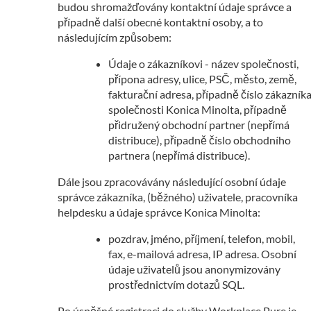
budou shromažďovány kontaktní údaje správce a
případně další obecné kontaktní osoby, a to
následujícím způsobem:
Údaje o zákazníkovi - název společnosti,
přípona adresy, ulice, PSČ, město, země,
fakturační adresa, případně číslo zákazník
společnosti Konica Minolta, případně
přidružený obchodní partner (nepřímá
distribuce), případně číslo obchodního
partnera (nepřímá distribuce).
Dále jsou zpracovávány následující osobní údaje
správce zákazníka, (běžného) uživatele, pracovníka
helpdesku a údaje správce Konica Minolta:
pozdrav, jméno, příjmení, telefon, mobil,
fax, e-mailová adresa, IP adresa.
Osobní
údaje uživatelů jsou anonymizovány
prostřednictvím dotazů SQL.
Po úspěšné registraci do služby Workplace Pure je